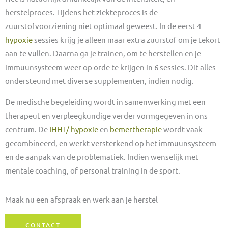
herstelproces. Tijdens het ziekteproces is de
zuurstofvoorziening niet optimaal geweest. In de eerst 4
hypoxie
sessies krijg je alleen maar extra zuurstof om je tekort
aan te vullen. Daarna ga je trainen, om te herstellen en je
immuunsysteem weer op orde te krijgen in 6 sessies. Dit alles
ondersteund met diverse supplementen, indien nodig.
De medische begeleiding wordt in samenwerking met een
therapeut en verpleegkundige verder vormgegeven in ons
centrum. De
IHHT/ hypoxie
en
bemertherapie
wordt vaak
gecombineerd, en werkt versterkend op het immuunsysteem
en de aanpak van de problematiek. Indien wenselijk met
mentale coaching, of personal training in de sport.
Maak nu een afspraak en werk aan je herstel
CONTACT