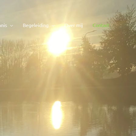
nnis
Begeleiding
Over mij
Contact