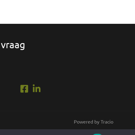
 vraag
Powered by Tracio