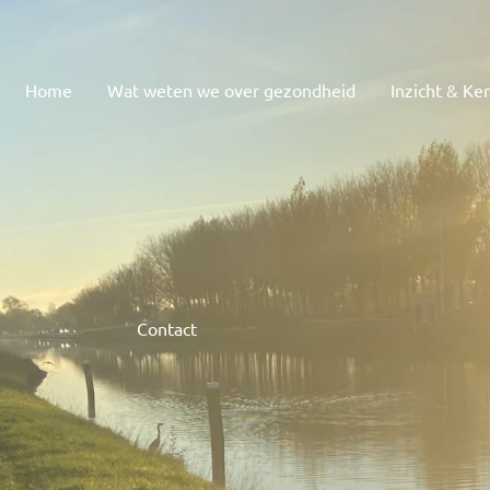
Home
Wat weten we over gezondheid
Inzicht & Ke
Contact