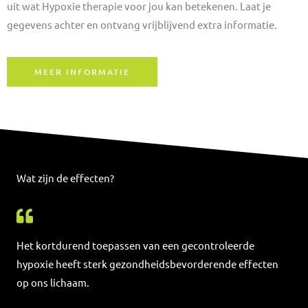
uit wat Hypoxie therapie voor jou kan betekenen. Laat je
gegevens achter en ontvang vrijblijvend extra informatie.
MEER INFORMATIE
Wat zijn de effecten?
Het kortdurend toepassen van een gecontroleerde
hypoxie heeft sterk gezondheidsbevorderende effecten
op ons lichaam.